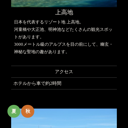
上高地
日本を代表するリゾート地 上高地。
河童橋や大正池、明神池などたくさんの観光スポッ
トがあります。
3000メートル級のアルプスを目の前にして、幽玄・
神秘な聖地の趣があります。
アクセス
ホテルから車で約2時間
夏
秋