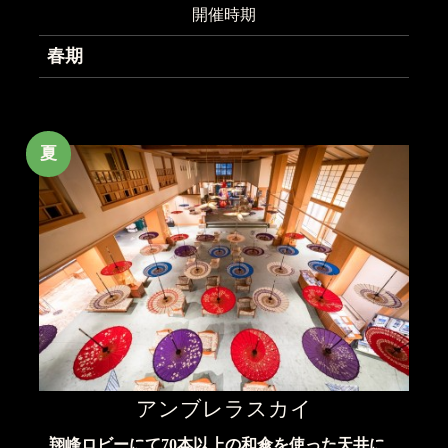
開催時期
春期
夏
アンブレラスカイ
翔峰ロビーにて70本以上の和傘を使った天井に