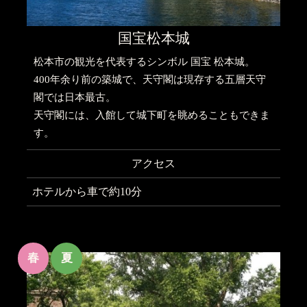
国宝松本城
松本市の観光を代表するシンボル 国宝 松本城。
400年余り前の築城で、天守閣は現存する五層天守
閣では日本最古。
天守閣には、入館して城下町を眺めることもできま
す。
アクセス
ホテルから車で約10分
春
夏