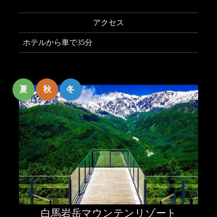
アクセス
ホテルから車で35分
夏
秋
冬
白馬岩岳マウンテンリゾート