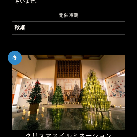
さいませ。
開催時期
秋期
冬
クリスマスイルミネーション