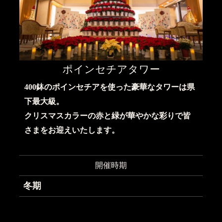
ポインセチアタワー
400鉢のポインセチアを使った豪華なタワーは県
下最大級。
クリスマスカラーの赤と緑が華やかな彩りで皆
さまをお迎えいたします。
開催時期
冬期