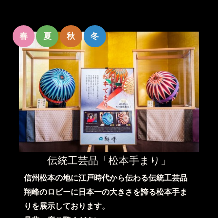
春
夏
秋
冬
伝統工芸品「松本手まり」
信州松本の地に江戸時代から伝わる伝統工芸品
翔峰のロビーに日本一の大きさを誇る松本手ま
りを展示しております。