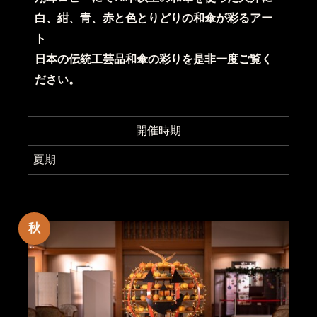
白、紺、青、赤と色とりどりの和傘が彩るアー
ト
日本の伝統工芸品和傘の彩りを是非一度ご覧く
ださい。
開催時期
夏期
秋