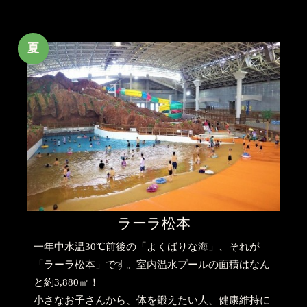
夏
ラーラ松本
一年中水温30℃前後の「よくばりな海」、それが
「ラーラ松本」です。室内温水プールの面積はなん
と約3,880㎡！
小さなお子さんから、体を鍛えたい人、健康維持に