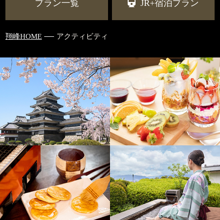
プラン一覧
JR+宿泊プラン
翔峰HOME
アクティビティ