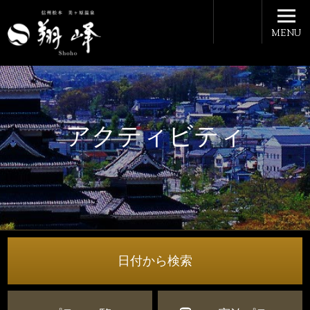
MENU
アクティビティ
日付から検索