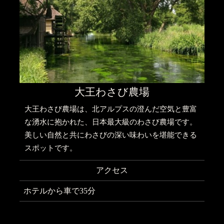
大王わさび農場
大王わさび農場は、北アルプスの澄んだ空気と豊富
な湧水に抱かれた、日本最大級のわさび農場です。
美しい自然と共にわさびの深い味わいを堪能できる
スポットです。
アクセス
ホテルから車で35分