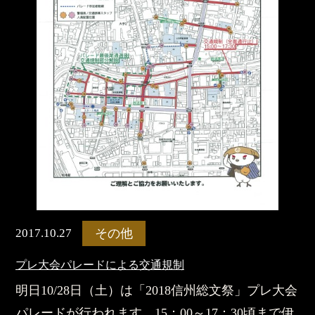
2017.10.27
その他
プレ大会パレードによる交通規制
明日10/28日（土）は「2018信州総文祭」プレ大会
パレードが行われます。15：00～17：30頃まで伊