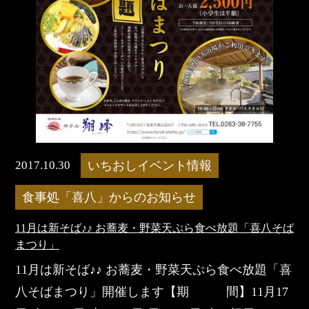
2017.10.30
いちおしイベント情報
食事処「喜八」からのお知らせ
11月は新そば♪♪ お蕎麦・野菜天ぷら食べ放題「喜八そば
まつり」
11月は新そば♪♪ お蕎麦・野菜天ぷら食べ放題「喜
八そばまつり」開催します【期 間】11月17