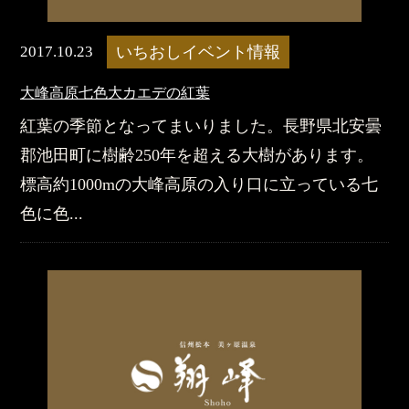
2017.10.23
いちおしイベント情報
大峰高原七色大カエデの紅葉
紅葉の季節となってまいりました。長野県北安曇
郡池田町に樹齢250年を超える大樹があります。
標高約1000mの大峰高原の入り口に立っている七
色に色...