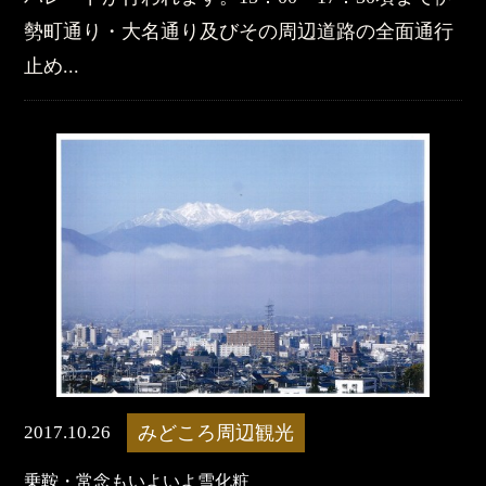
勢町通り・大名通り及びその周辺道路の全面通行
止め...
2017.10.26
みどころ周辺観光
乗鞍・常念もいよいよ雪化粧