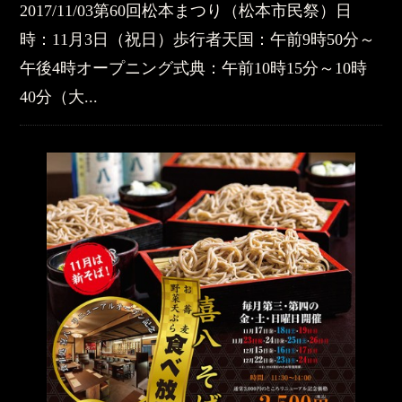
2017/11/03第60回松本まつり（松本市民祭）日
時：11月3日（祝日）歩行者天国：午前9時50分～
午後4時オープニング式典：午前10時15分～10時
40分（大...