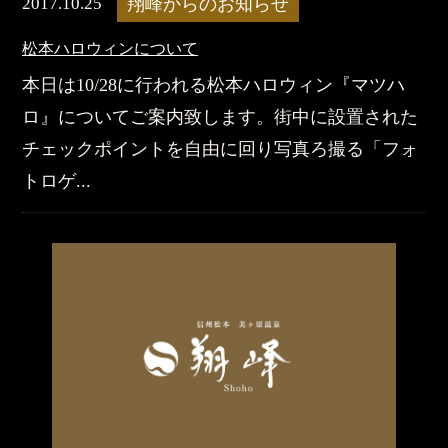
2017.10.25
翔峰からのお知らせ
松本ハロウィンについて
本日は10/28に行われる松本ハロウィン『マツハ
ロ』についてご案内致します。街中に設置された
チェックポイントを自由に回り写真ろ撮る「フォ
トロゲ...