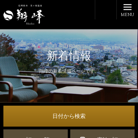
MENU
新着情報
翔峰の新着情報ページです。
日付から検索