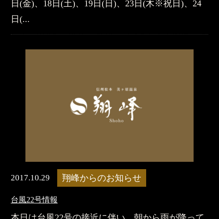
日(金)、18日(土)、19日(日)、23日(木※祝日)、24
日(...
2017.10.29
翔峰からのお知らせ
台風22号情報
本日は台風22号の接近に伴い、朝から雨が降って