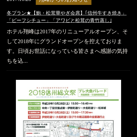
冬プラン★【鮑・松茸華やぎ会席】｢信州牛すき焼き」
「ビーフシチュー」「アワビと松茸の青竹蒸し｣
ホテル翔峰は2017年のリニューアルオープン、そ
して2018年にグランドオープンを控えておりま
す。日頃お世話になっている皆さまへ感謝の気持
ちを込...