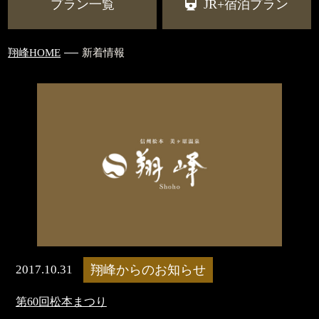
プラン一覧
JR+宿泊プラン
翔峰HOME
新着情報
2017.10.31
翔峰からのお知らせ
第60回松本まつり