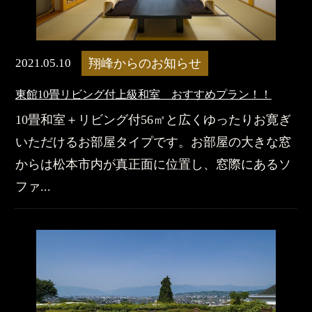
2021.05.10
翔峰からのお知らせ
東館10畳リビング付上級和室 おすすめプラン！！
10畳和室＋リビング付56㎡と広くゆったりお寛ぎ
いただけるお部屋タイプです。お部屋の大きな窓
からは松本市内が真正面に位置し、窓際にあるソ
ファ...