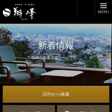
MENU
新着情報
翔峰の新着情報ページです。
日付から検索