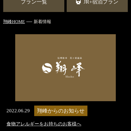
プラン一覧
JR+宿泊プラン
翔峰HOME
新着情報
2022.06.29
翔峰からのお知らせ
食物アレルギーをお持ちのお客様へ