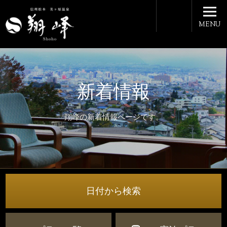
MENU
新着情報
翔峰の新着情報ページです。
日付から検索