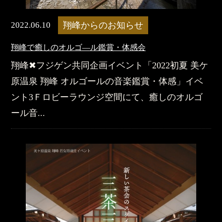
2022.06.10
翔峰からのお知らせ
翔峰で癒しのオルゴ―ル鑑賞・体感会
翔峰✖フジゲン共同企画イベント「2022初夏 美ケ
原温泉 翔峰 オルゴールの音楽鑑賞・体感」イベ
ント3Ｆロビーラウンジ空間にて、癒しのオルゴ
ール音...