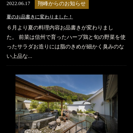
2022.06.17
翔峰からのお知らせ
夏のお品書きに変わりました！
６月より夏の料理内容お品書きが変わりまし
た。 前菜は信州で育ったハーブ鶏と旬の野菜を使
ったサラダお造りには脂のきめが細かく臭みのな
い上品な...