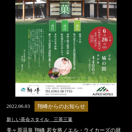
2022.06.03
翔峰からのお知らせ
新しい茶会スタイル 三茶三菓
美ヶ原温泉 翔峰 若女将ノエル・ライカーズの就