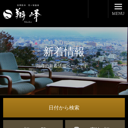
MENU
新着情報
翔峰の新着情報ページです。
日付から検索