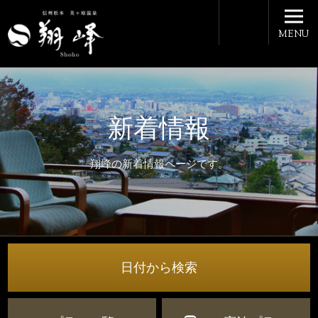
MENU
新着情報
翔峰の新着情報ページです。
日付から検索