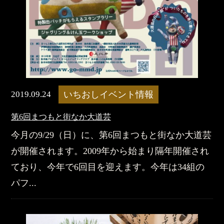
2019.09.24
いちおしイベント情報
​第6回まつもと街なか大道芸
今月の9/29（日）に、第6回まつもと街なか大道芸
が開催されます。2009年から始まり隔年開催され
ており、今年で6回目を迎えます。今年は34組の
パフ...