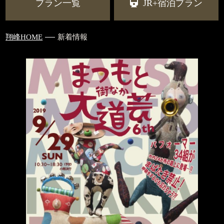
プラン一覧
JR+宿泊プラン
翔峰HOME
新着情報