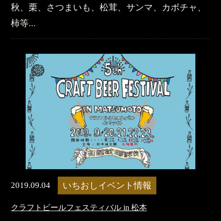
秋、栗、さつまいも、松茸、サンマ、カボチャ、
柿等...
2019.09.04
いちおしイベント情報
クラフトビールフェスティバル in 松本