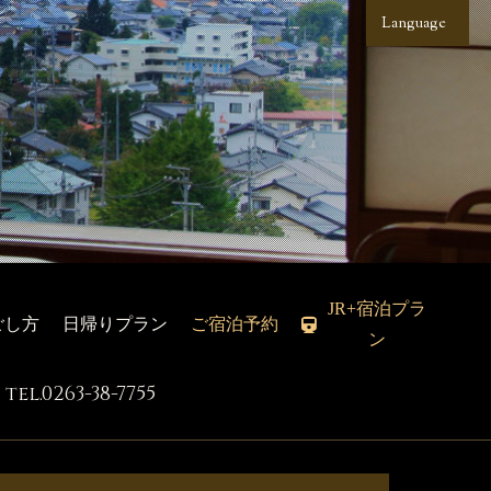
Language
JR+宿泊プラ
ごし方
日帰りプラン
ご宿泊予約
ン
tel.0263-38-7755