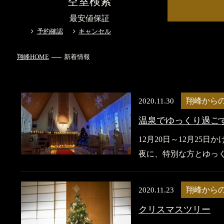
空室検索
最安値保証
予約確認
キャンセル
翔峰HOME
新着情報
2020.11.30
翔峰から
温泉でゆっくり過ご
12月20日～12月2
夜に、特別な方とゆっく
2020.11.23
翔峰から
クリスマスツリー