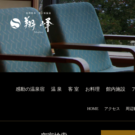
感動の温泉宿
温 泉
客 室
お料理
館内施設
HOME
アクセス
周辺