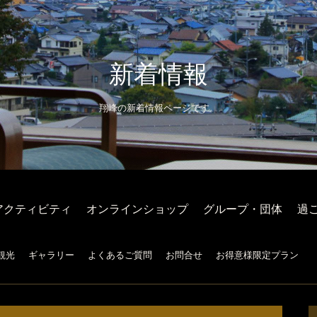
新着情報
翔峰の新着情報ページです。
アクティビティ
オンラインショップ
グループ・団体
過
観光
ギャラリー
よくあるご質問
お問合せ
お得意様限定プラン