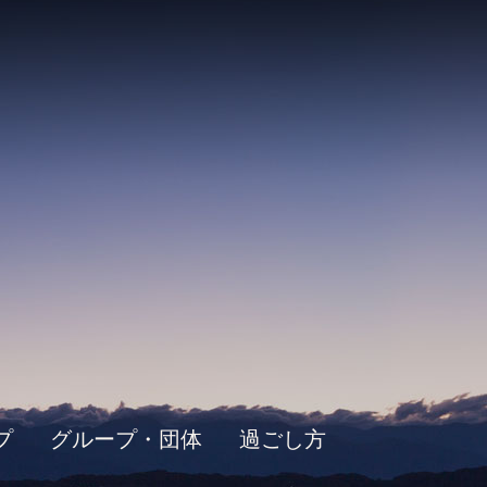
プ
グループ・団体
過ごし方