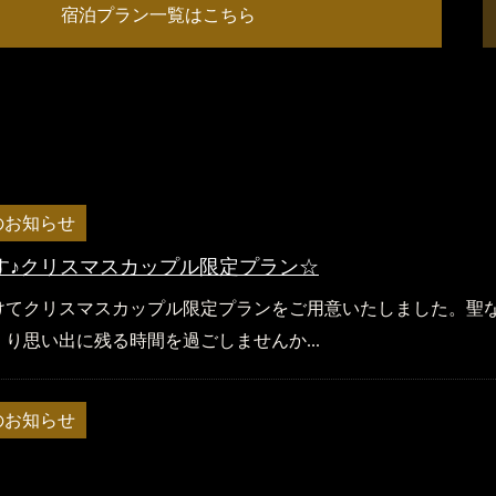
宿泊プラン一覧はこちら
のお知らせ
す♪クリスマスカップル限定プラン☆
5日かけてクリスマスカップル限定プランをご用意いたしました。聖
り思い出に残る時間を過ごしませんか...
のお知らせ