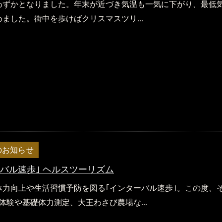
わずかとなりました。年末が近づき気温も一気に下がり、最低
ました。街中を歩けばクリスマスツリ...
のお知らせ
ーバル速歩｣ ヘルスツーリズム
体力向上や生活習慣予防を図る｢インターバル速歩｣。この度、
体験や基礎体力測定、大王わさび農場な...