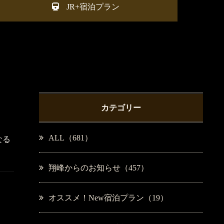
JR+宿泊プラン
カテゴリー
ALL（681）
なる
翔峰からのお知らせ（457）
オススメ！New宿泊プラン（19）