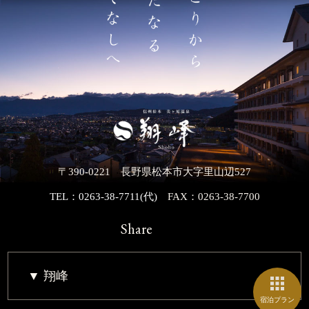
〒390-0221 長野県松本市大字里山辺527
TEL：0263-38-7711(代)
FAX：0263-38-7700
Share
翔峰
宿泊プラン