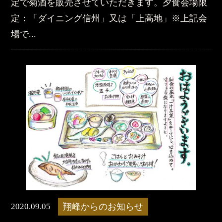
定で菊酒を販売させていただきます。夕食会場限
定：「ダイニング信州」又は「上高地」※上記会
場で...
2020.09.05
翔峰からのお知らせ