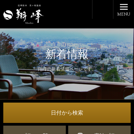
MENU
新着情報
翔峰の新着情報ページです。
日付から検索