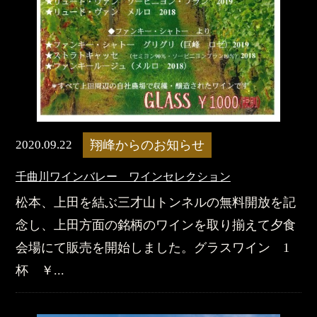
2020.09.22
翔峰からのお知らせ
​千曲川ワインバレー ワインセレクション
松本、上田を結ぶ三才山トンネルの無料開放を記
念し、上田方面の銘柄のワインを取り揃えて夕食
会場にて販売を開始しました。グラスワイン 1
杯 ￥...