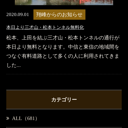
2020.09.01
翔峰からのお知らせ
本日より三才山・松本トンネル無料化
松本、上田を結ぶ三才山・松本トンネルの通行が
本日より無料となります。中信と東信の地域間を
つなぐ有料道路として多くの人に利用されてきま
した...
カテゴリー
ALL（681）