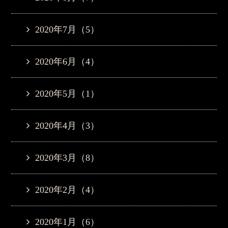
2020年7月（5）
2020年6月（4）
2020年5月（1）
2020年4月（3）
2020年3月（8）
2020年2月（4）
2020年1月（6）