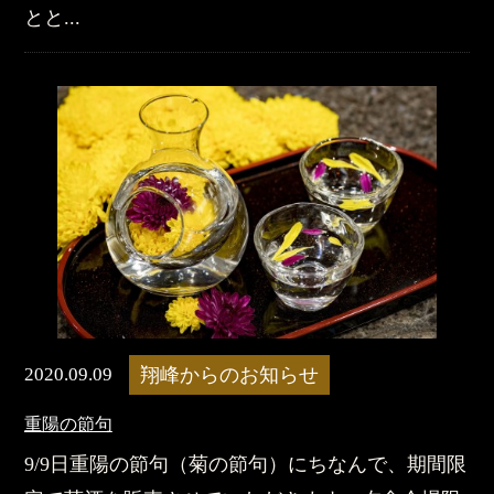
とと...
2020.09.09
翔峰からのお知らせ
重陽の節句
9/9日重陽の節句（菊の節句）にちなんで、期間限