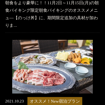
朝食をより豪華に！！11月2日～11月15日(月)の朝
食バイキング限定朝食バイキングのオススメメニ
ュ―【のっけ丼】に、期間限定追加の具材が加わ
りま...
2021.10.23
オススメ！New宿泊プラン