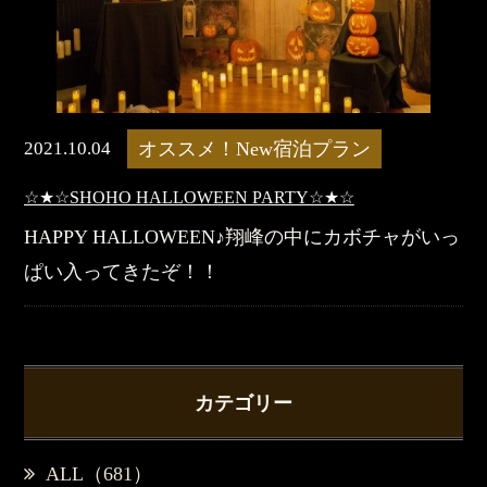
2021.10.04
オススメ！New宿泊プラン
☆★☆SHOHO HALLOWEEN PARTY☆★☆
HAPPY HALLOWEEN♪翔峰の中にカボチャがいっ
ぱい入ってきたぞ！！
カテゴリー
ALL（681）