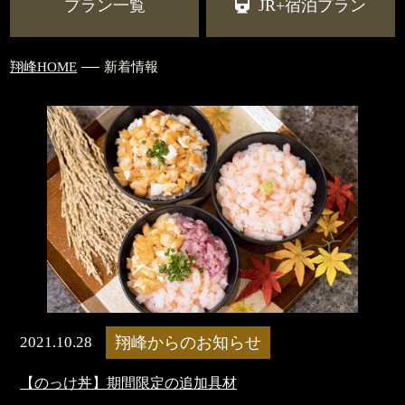
プラン一覧
JR+宿泊プラン
翔峰HOME
新着情報
2021.10.28
翔峰からのお知らせ
【のっけ丼】期間限定の追加具材