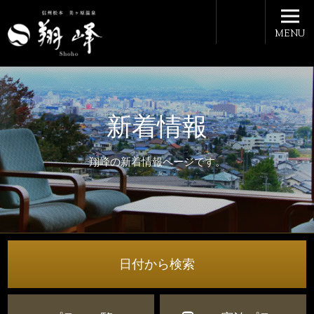
MENU
新着情報
翔峰の新着情報ページです。
日付から検索