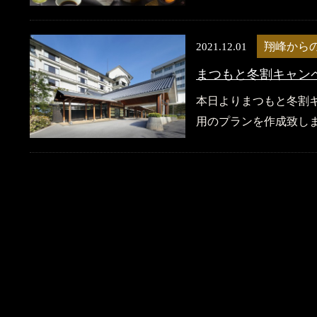
2021.12.01
翔峰から
まつもと冬割キャン
本日よりまつもと冬割
用のプランを作成致しま