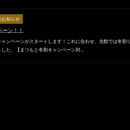
のお知らせ
ペーン！！
キャンペーンがスタートします！これに合わせ、当館では冬割
した。【まつもと冬割キャンペーン対...