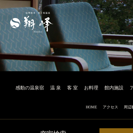
感動の温泉宿
温 泉
客 室
お料理
館内施設
HOME
アクセス
周辺