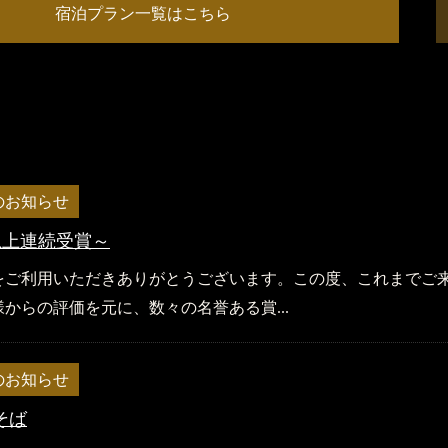
宿泊プラン一覧はこちら
のお知らせ
以上連続受賞～
をご利用いただきありがとうございます。この度、これまでご
からの評価を元に、数々の名誉ある賞...
のお知らせ
そば