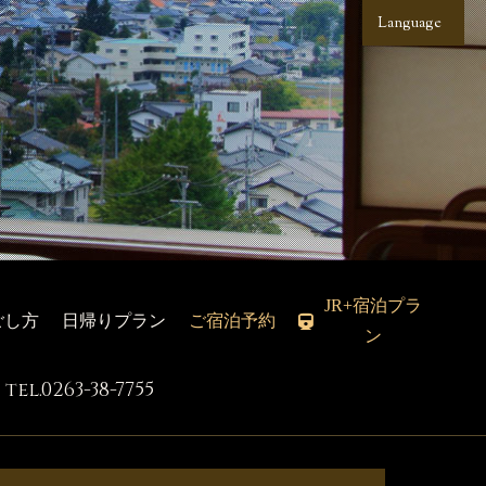
Language
JR+宿泊プラ
ごし方
日帰りプラン
ご宿泊予約
ン
tel.0263-38-7755