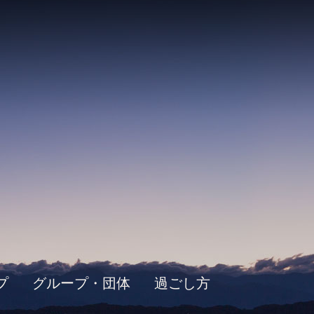
プ
グループ・団体
過ごし方