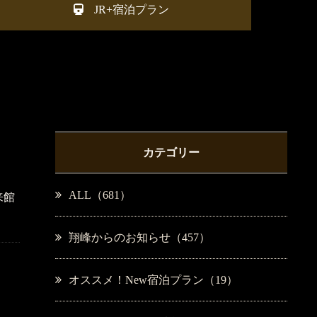
JR+宿泊プラン
カテゴリー
ALL（681）
来館
翔峰からのお知らせ（457）
オススメ！New宿泊プラン（19）