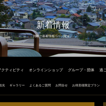
新着情報
翔峰の新着情報ページです。
アクティビティ
オンラインショップ
グループ・団体
過
観光
ギャラリー
よくあるご質問
お問合せ
お得意様限定プラン