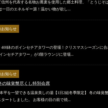
て信州を代表する名物お蕎麦を使用した郷土料理、「とうじそ
は一日のエネルギー源！温かい物が欲し...
のお知らせ
400鉢のポインセチアタワーの登場！クリスマスシーズンに合
インセチアタワー」が3階ラウンジに登場...
のお知らせ
】冬の味覚蟹尽くし特別会席
本平を一望できる温泉美しの湯【1日2組冬季限定】 冬の味覚
タートしました。 お客様の目の前で焼...