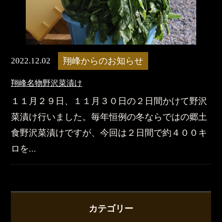
2022.12.02
翔峰からのお知らせ
翔峰名物野沢菜漬け
１１月２９日、１１月３０日の２日間かけて野沢
菜漬け行いました。毎年恒例の冬ならではの郷土
食野沢菜漬けですが、今回は２日間で約４００キ
ロを...
カテゴリー