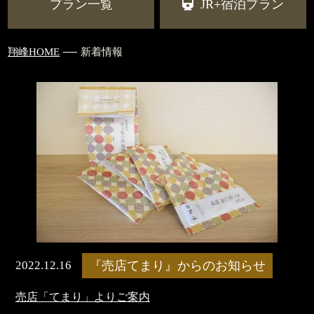
プラン一覧
JR+宿泊プラン
翔峰HOME
新着情報
2022.12.16
『売店てまり』からのお知らせ
売店「てまり」よりご案内