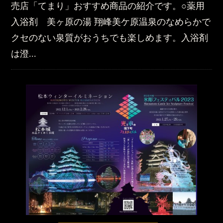
売店「てまり」おすすめ商品の紹介です。○薬用
入浴剤 美ヶ原の湯 翔峰美ケ原温泉のなめらかで
クセのない泉質がおうちでも楽しめます。入浴剤
は澄...