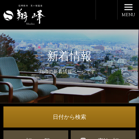
MENU
新着情報
翔峰の新着情報ページです。
日付から検索