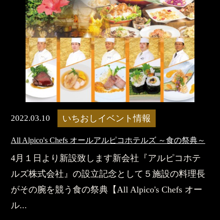
2022.03.10
いちおしイベント情報
All Alpico's Chefs オールアルピコホテルズ ～食の祭典～
4月１日より新設致します新会社『アルピコホテ
ルズ株式会社』の設立記念として５施設の料理長
がその腕を競う食の祭典【All Alpico's Chefs オー
ル...