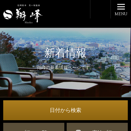
MENU
新着情報
翔峰の新着情報ページです。
日付から検索