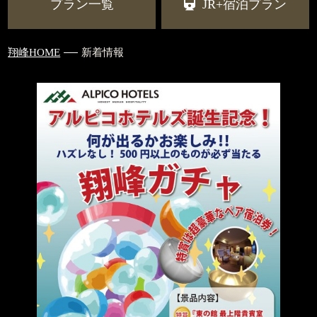
プラン一覧
JR+宿泊プラン
翔峰HOME
新着情報