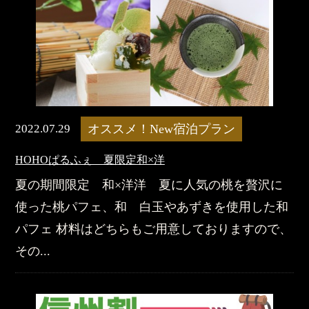
2022.07.29
オススメ！New宿泊プラン
HOHOぱるふぇ 夏限定和×洋
夏の期間限定 和×洋洋 夏に人気の桃を贅沢に
使った桃パフェ、和 白玉やあずきを使用した和
パフェ 材料はどちらもご用意しておりますので、
その...