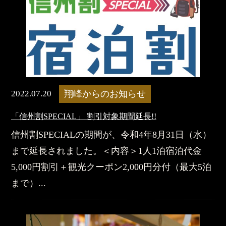
2022.07.20
翔峰からのお知らせ
「信州割SPECIAL」 割引対象期間延長!!
信州割SPECIALの期間が、令和4年8月31日（水）
まで延長されました。＜内容＞1人1泊宿泊代金
5,000円割引＋観光クーポン2,000円分付（最大5泊
まで）...