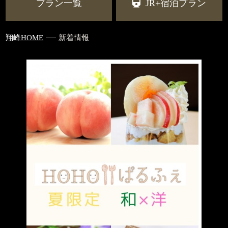
プラン一覧
JR+宿泊プラン
翔峰HOME
新着情報