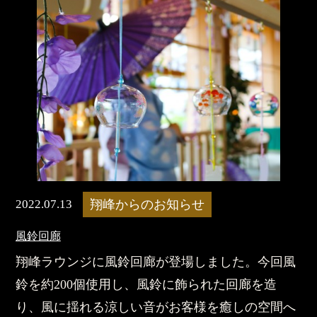
2022.07.13
翔峰からのお知らせ
風鈴回廊
翔峰ラウンジに風鈴回廊が登場しました。今回風
鈴を約200個使用し、風鈴に飾られた回廊を造
り、風に揺れる涼しい音がお客様を癒しの空間へ