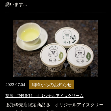
誘います...
2022.07.04
翔峰からのお知らせ
茶房 IPPUKU オリジナルアイスクリーム
♨翔峰売店限定商品♨ オリジナルアイスクリー