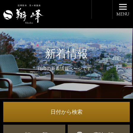
MENU
新着情報
翔峰の新着情報ページです。
日付から検索