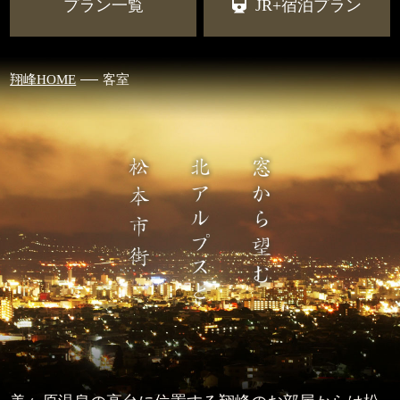
プラン一覧
JR+宿泊プラン
翔峰HOME
客室