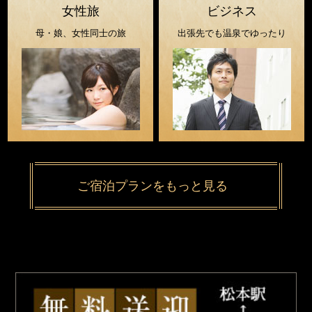
女性旅
ビジネス
母・娘、女性同士の旅
出張先でも温泉でゆったり
ご宿泊プランをもっと見る