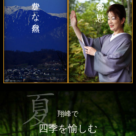
豊かな自然
女将の思い
翔峰で
四季を愉しむ