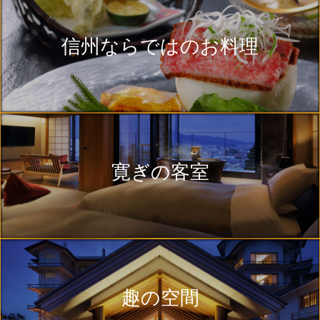
信州ならではのお料理
寛ぎの客室
趣の空間