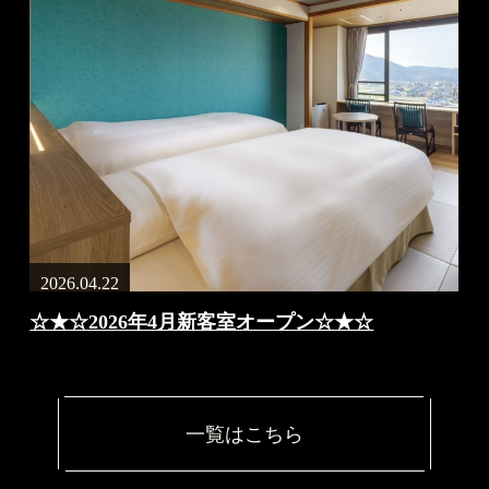
2026.02.15
2
無料送迎バスとお荷物預かりサービスのご案内
一覧はこちら