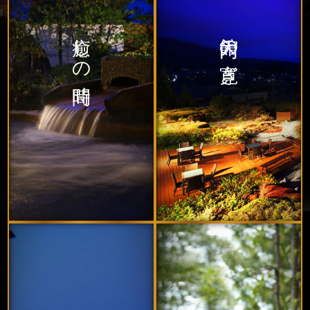
癒しの時間
館内の寛ぎ