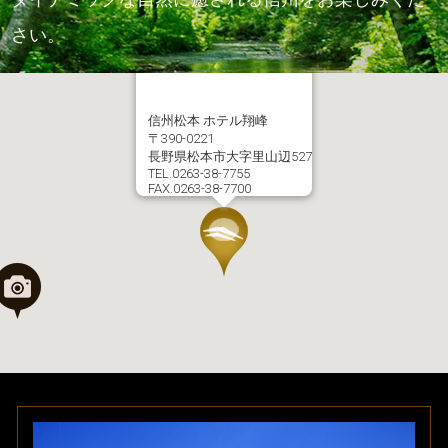
さい。
信州松本 ホテル翔峰
〒390-0221
長野県松本市大字里山辺527
TEL.0263-38-7755
FAX.0263-38-7700