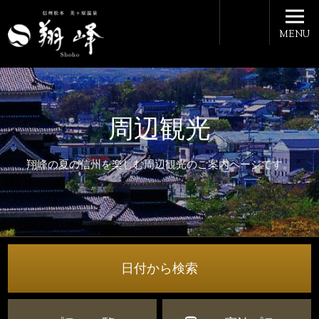
MENU
周辺観光
翔峰の夏の信州を楽しむ周辺観光のご案内ページです。
日付から検索