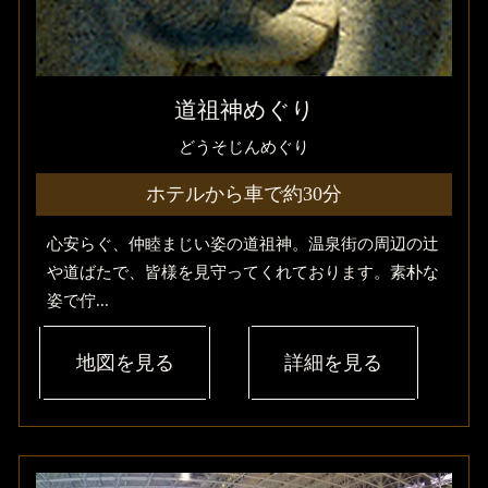
道祖神めぐり
どうそじんめぐり
ホテルから車で約30分
心安らぐ、仲睦まじい姿の道祖神。温泉街の周辺の辻
や道ばたで、皆様を見守ってくれております。素朴な
姿で佇...
地図を見る
詳細を見る