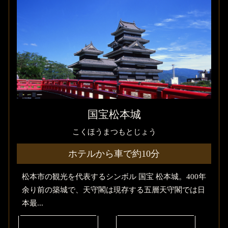
国宝松本城
こくほうまつもとじょう
ホテルから車で約10分
松本市の観光を代表するシンボル 国宝 松本城。400年
余り前の築城で、天守閣は現存する五層天守閣では日
本最...