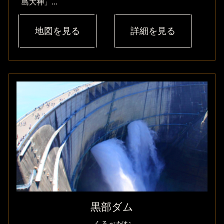
島大神」...
地図を見る
詳細を見る
黒部ダム
くろべだむ