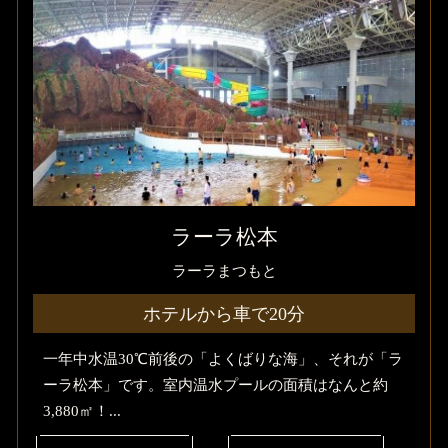
ラーラ松本
ラーラまつもと
ホテルから車で20分
一年中水温30℃前後の「よくばりな海」、それが「ラ
ーラ松本」です。室内温水プールの面積はなんと約
3,880㎡！...