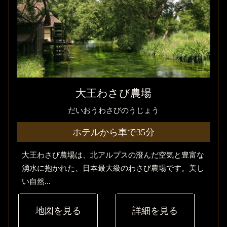
大王わさび農場
だいおうわさびのうじょう
ホテルから車で35分
大王わさび農場は、北アルプスの澄んだ空気と豊富な
湧水に抱かれた、日本最大級のわさび農場です。美し
い自然...
地図を見る
詳細を見る