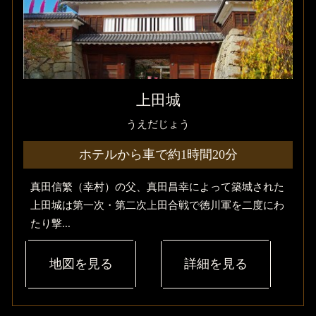
上田城
うえだじょう
ホテルから車で約1時間20分
真田信繁（幸村）の父、真田昌幸によって築城された
上田城は第一次・第二次上田合戦で徳川軍を二度にわ
たり撃...
地図を見る
詳細を見る