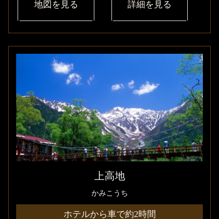
地図を見る
詳細を見る
上高地
かみこうち
ホテルから車で約2時間