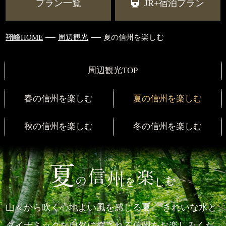
プラン一覧
JR+宿泊プラン
翔峰HOME
周辺観光
夏の信州を楽しむ
周辺観光TOP
春の信州を楽しむ
夏の信州を楽しむ
秋の信州を楽しむ
冬の信州を楽しむ
山々から吹く心地よい風を感じる夏、
きれいな水と
ダイナミックな自然に癒される信州をお楽しみくだ