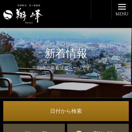
MENU
新着情報
翔峰の新着情報ページです。
日付から検索