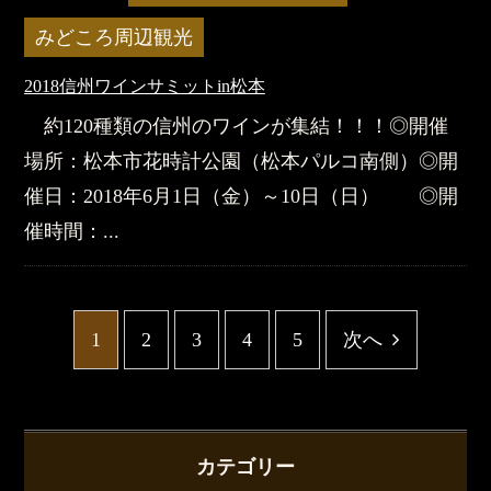
みどころ周辺観光
2018信州ワインサミットin松本
約120種類の信州のワインが集結！！！◎開催
場所：松本市花時計公園（松本パルコ南側）◎開
催日：2018年6月1日（金）～10日（日） ◎開
催時間：...
1
2
3
4
5
次へ
カテゴリー