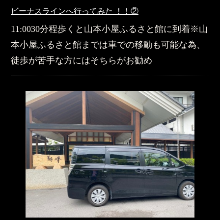
ビーナスラインへ行ってみた ！！②
11:0030分程歩くと山本小屋ふるさと館に到着※山
本小屋ふるさと館までは車での移動も可能な為、
徒歩が苦手な方にはそちらがお勧め