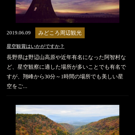
2019.06.09
みどころ周辺観光
星空観賞はいかがですか？
長野県は野辺山高原や近年有名になった阿智村な
ど、星空観察に適した場所が多いことでも有名で
すが、翔峰から30分～1時間の場所でも美しい星
空をご...