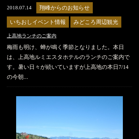
2018.07.14
翔峰からのお知らせ
いちおしイベント情報
みどころ周辺観光
上高地ランチのご案内
梅雨も明け、蝉が鳴く季節となりました。本日
は、上高地ルミエスタホテルのランチのご案内で
す。暑い日々が続いていますが上高地の本日7/14
の今朝...