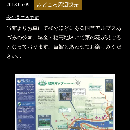
2018.05.09
みどころ周辺観光
今が見ごろです
当館よりお車にて40分ほどにある国営アルプスあ
づみの公園、堀金・穂高地区にて菜の花が見ごろ
となっております。当館とあわせてお楽しみくだ
さい...