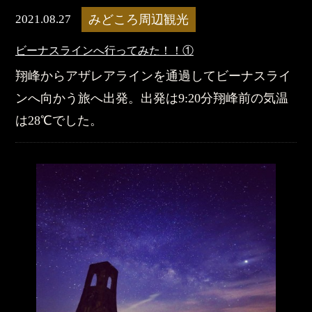
2021.08.27
みどころ周辺観光
ビーナスラインへ行ってみた！！①
翔峰からアザレアラインを通過してビーナスライ
ンへ向かう旅へ出発。出発は9:20分翔峰前の気温
は28℃でした。