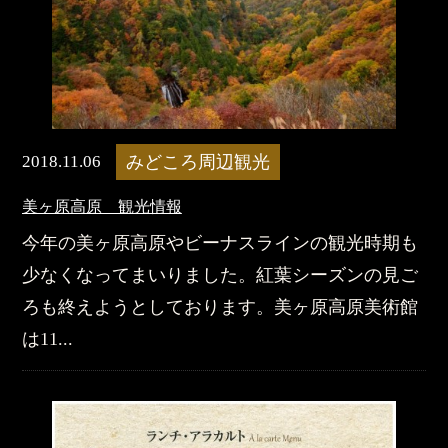
2018.11.06
みどころ周辺観光
美ヶ原高原 観光情報
今年の美ヶ原高原やビーナスラインの観光時期も
少なくなってまいりました。紅葉シーズンの見ご
ろも終えようとしております。美ヶ原高原美術館
は11...