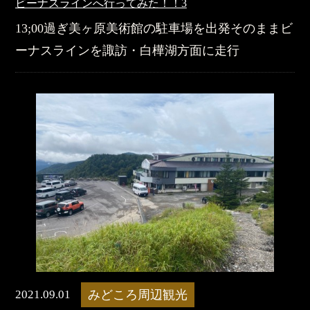
ビーナスラインへ行ってみた！！3
13;00過ぎ美ヶ原美術館の駐車場を出発そのままビ
ーナスラインを諏訪・白樺湖方面に走行
2021.09.01
みどころ周辺観光