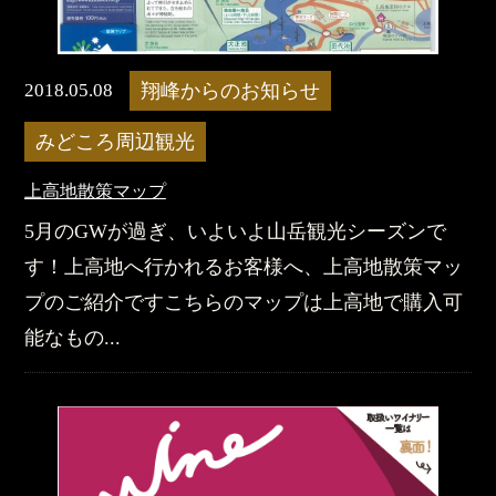
2018.05.08
翔峰からのお知らせ
みどころ周辺観光
上高地散策マップ
5月のGWが過ぎ、いよいよ山岳観光シーズンで
す！上高地へ行かれるお客様へ、上高地散策マッ
プのご紹介ですこちらのマップは上高地で購入可
能なもの...