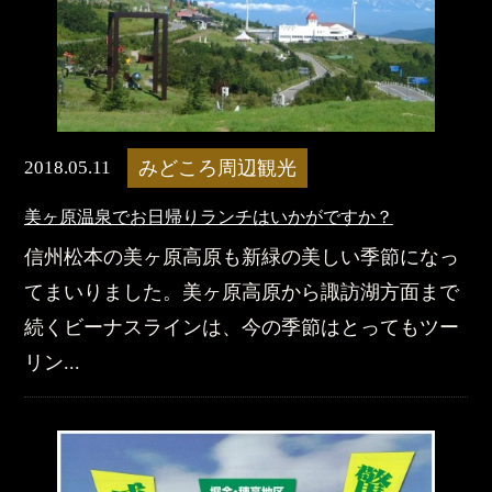
2018.05.11
みどころ周辺観光
美ヶ原温泉でお日帰りランチはいかがですか？
信州松本の美ヶ原高原も新緑の美しい季節になっ
てまいりました。美ヶ原高原から諏訪湖方面まで
続くビーナスラインは、今の季節はとってもツー
リン...