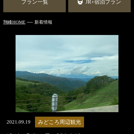
プラン一覧
JR+宿泊プラン
翔峰HOME
新着情報
2021.09.19
みどころ周辺観光